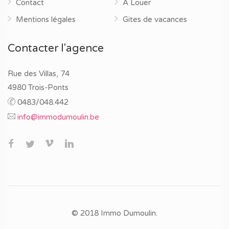
Contact
A Louer
Mentions légales
Gites de vacances
Contacter l'agence
Rue des Villas, 74
4980 Trois-Ponts
0483/048.442
info@immodumoulin.be
© 2018 Immo Dumoulin.