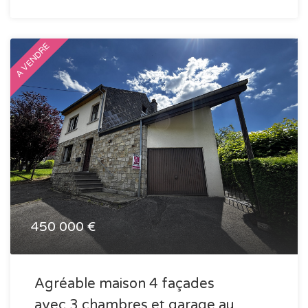
A VENDRE
450 000 €
Agréable maison 4 façades
avec 3 chambres et garage au