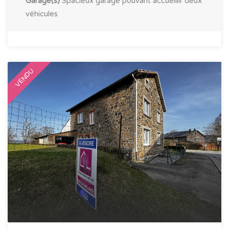
Garage(s)
Spacieux garage pouvant accueillir deux
véhicules
VENDU