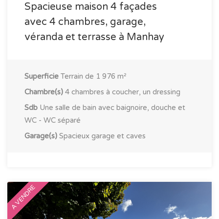
Spacieuse maison 4 façades
avec 4 chambres, garage,
véranda et terrasse à Manhay
Superficie
Terrain de 1 976 m²
Chambre(s)
4 chambres à coucher, un dressing
Sdb
Une salle de bain avec baignoire, douche et
WC - WC séparé
Garage(s)
Spacieux garage et caves
A VENDRE