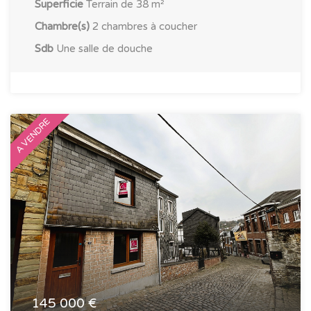
Superficie
Terrain de 38 m²
Chambre(s)
2 chambres à coucher
Sdb
Une salle de douche
A VENDRE
145 000 €