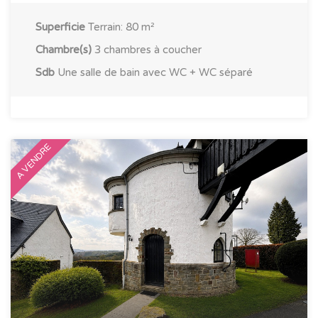
Superficie
Terrain: 80 m²
Chambre(s)
3 chambres à coucher
Sdb
Une salle de bain avec WC + WC séparé
A VENDRE