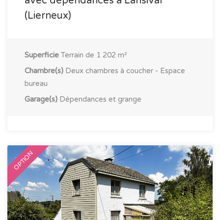
avec dépendances à Lansival
(Lierneux)
Superficie
Terrain de 1 202 m²
Chambre(s)
Deux chambres à coucher - Espace
bureau
Garage(s)
Dépendances et grange
OPTION