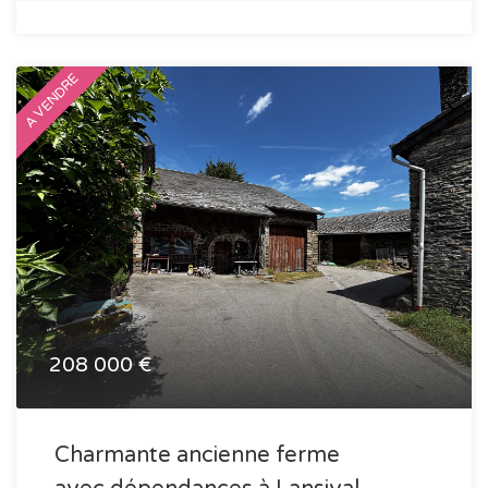
A VENDRE
208 000 €
Charmante ancienne ferme