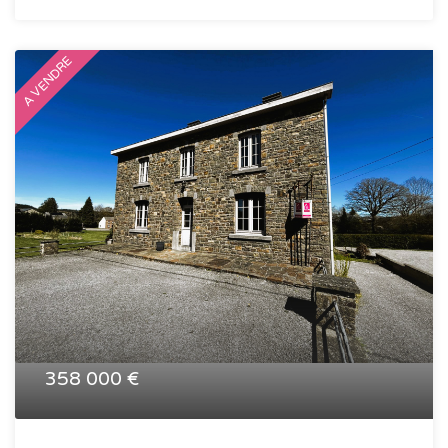
A VENDRE
358 000 €