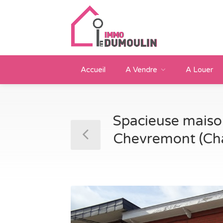
Accueil
A Vendre
A Louer
Spacieuse maison
Chevremont (Ch