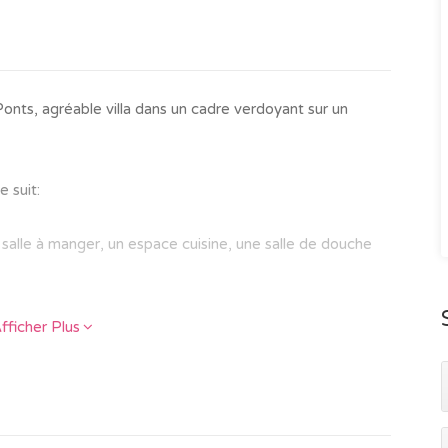
Ponts, agréable villa dans un cadre verdoyant sur un
 suit:
 salle à manger, un espace cuisine, une salle de douche
fficher Plus
IE - compteur mono-horaire