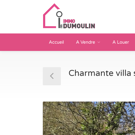
Accueil
A Vendre
A Louer
Charmante villa 