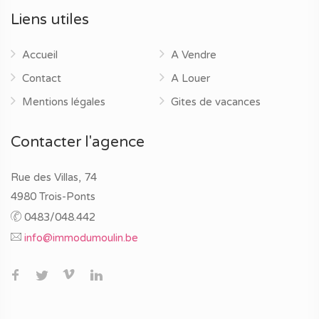
Liens utiles
Accueil
A Vendre
Contact
A Louer
Mentions légales
Gites de vacances
Contacter l'agence
Rue des Villas, 74
4980 Trois-Ponts
0483/048.442
info@immodumoulin.be