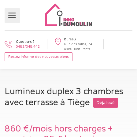
Bureau
Questions ?
Rue des Villas, 74
0483/048.442
4980 Trois-Ponts
Restez informé des nouveaux biens
Lumineux duplex 3 chambres
avec terrasse à Tiège
Déjà loué
860 €/mois hors charges +