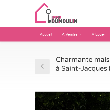
Accueil
A Vendre
A Louer
Charmante maiso
à Saint-Jacques 