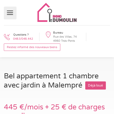
Bureau
Questions ?
Rue des Villas, 74
0483/048.442
4980 Trois-Ponts
Restez informé des nouveaux biens
Bel appartement 1 chambre
avec jardin à Malempré
Déjà loué
445 €/mois + 25 € de charges