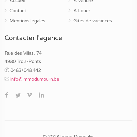
Accueil
A Vendre
Contact
A Louer
Mentions légales
Gites de vacances
Contacter l'agence
Rue des Villas, 74
4980 Trois-Ponts
0483/048.442
info@immodumoulin.be
© 2018 Immo Dumoulin.